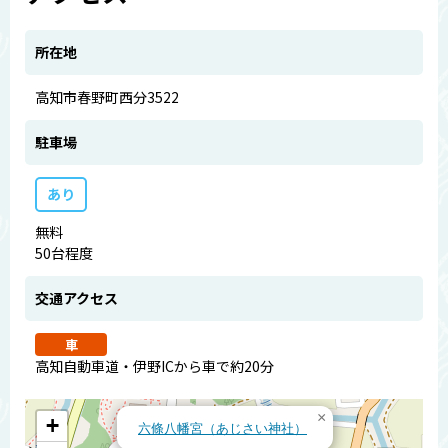
所在地
高知市春野町西分3522
駐車場
あり
無料
50台程度
交通アクセス
車
高知自動車道・伊野ICから車で約20分
×
+
六條八幡宮（あじさい神社）