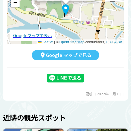
−
Googleマップで表示
Leaflet
|
©
OpenStreetMap
contributors,
CC-BY-SA
Google マップで見る
更新日 2022年08月31日
近隣の観光スポット