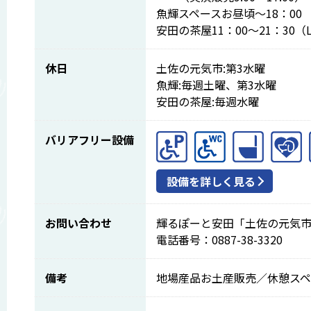
魚輝スペースお昼頃～18：00
安田の茶屋11：00～21：30（L
休日
土佐の元気市:第3水曜
魚輝:毎週土曜、第3水曜
安田の茶屋:毎週水曜
バリアフリー設備
設備を詳しく見る
お問い合わせ
輝るぽーと安田「土佐の元気
電話番号：0887-38-3320
備考
地場産品お土産販売／休憩スペー