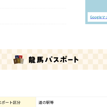
Google
スポート区分
道の駅等