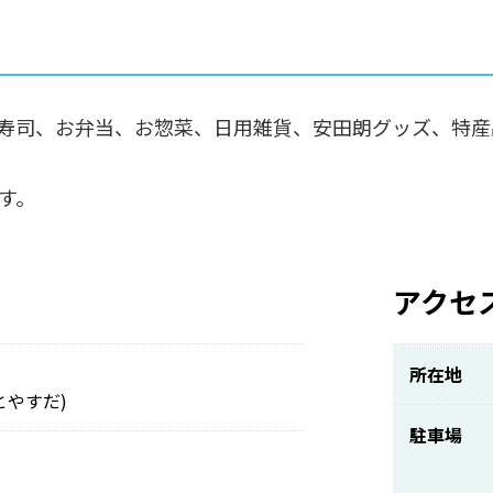
寿司、お弁当、お惣菜、日用雑貨、安田朗グッズ、特産
す。
アクセ
田
所在地
とやすだ)
駐車場