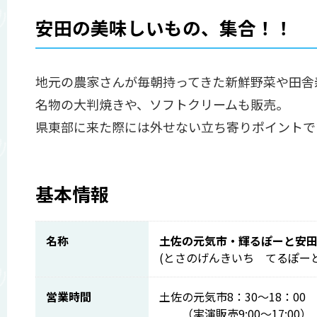
安田の美味しいもの、集合！！
地元の農家さんが毎朝持ってきた新鮮野菜や田舎
名物の大判焼きや、ソフトクリームも販売。
県東部に来た際には外せない立ち寄りポイントで
基本情報
名称
土佐の元気市・輝るぽーと安
(とさのげんきいち てるぽー
営業時間
土佐の元気市8：30～18：00
（実演販売9:00～17:00）