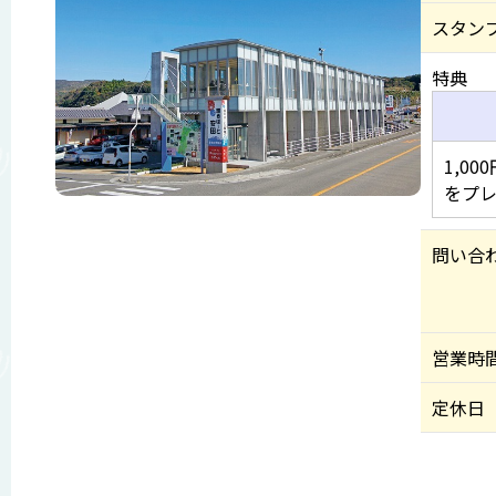
スタン
特典
1,0
をプ
問い合
営業時
定休日