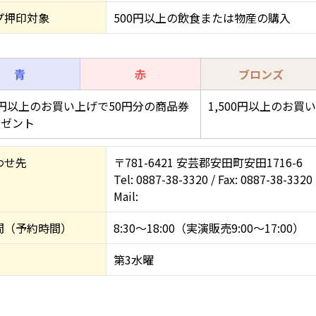
プ押印対象
500円以上の飲食または物産の購入
青
赤
ブロンズ
00円以上のお買い上げで50円分の商品券
1,500円以上のお
レゼント
わせ先
〒781-6421 安芸郡安田町安田1716-6
Tel: 0887-38-3320 / Fax: 0887-38-3320
Mail:
間（予約時間）
8:30～18:00（実演販売9:00～17:00）
第3水曜