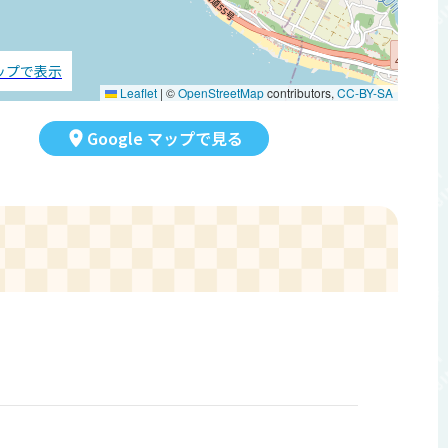
マップで表示
Leaflet
|
©
OpenStreetMap
contributors,
CC-BY-SA
Google マップで見る