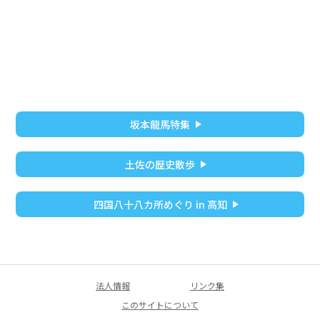
坂本龍馬特集
土佐の歴史散歩
四国八十八カ所めぐり in 高知
法人情報
リンク集
このサイトについて