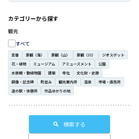
カテゴリーから探す
観光
すべて
定番
景観（海）
景観（山）
景観（川）
ジオスポット
花・植物
ミュージアム
アミューズメント
公園
水族館・動植物園
建築
寺社
文化財・史跡
銅像・記念碑
町並み
観光案内所
温泉
市場・直売所
道の駅・休憩所
作品ゆかりの地
検索する