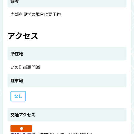
備考
内部を見学の場合は要予約。
アクセス
所在地
いの町越裏門89
駐車場
なし
交通アクセス
車