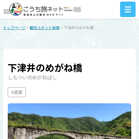
トップページ
>
観光スポット検索
> 下津井のめがね橋
下津井のめがね橋
しもついのめがねばし
#建築