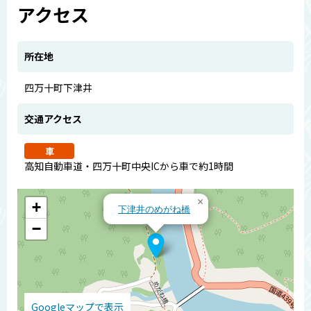
アクセス
所在地
四万十町下津井
交通アクセス
車
高知自動車道・四万十町中央ICから車で約1時間
×
+
下津井のめがね橋
−
Googleマップで表示