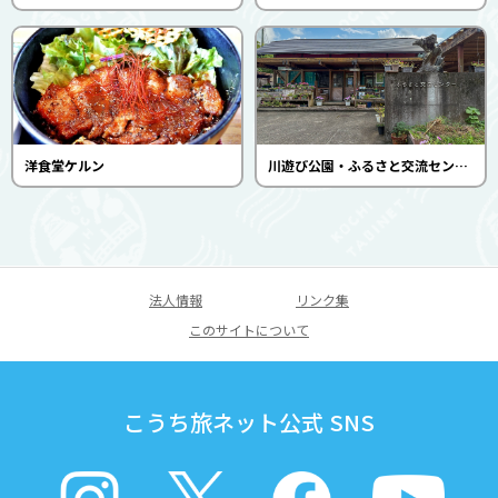
洋食堂ケルン
川遊び公園・ふるさと交流センター（キャンプ・レンタサイクル）
法人情報
リンク集
このサイトについて
こうち旅ネット公式 SNS