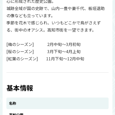
心に形成された歴史公園。
城跡全域が国の史跡で、山内一豊や妻千代、板垣退助
の像なども立っています。
季節を花木で感じられ、いつもどこかで鳥がさえず
る、街中のオアシス。高知市街を一望できます。
[梅のシーズン] 2月中旬～3月初旬
[桜のシーズン] 3月下旬～4月上旬
[紅葉のシーズン] 11月下旬～12月中旬
基本情報
名称
高知公園