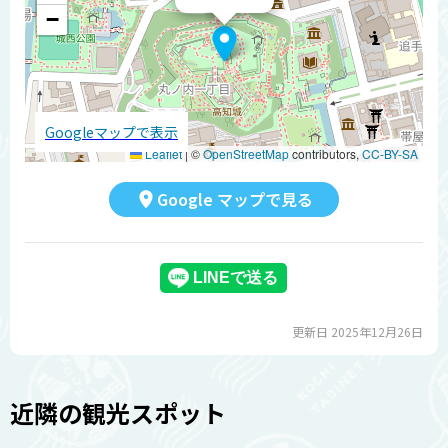
−
Googleマップで表示
Leaflet
|
©
OpenStreetMap
contributors,
CC-BY-SA
Google マップで見る
更新日 2025年12月26日
近隣の観光スポット