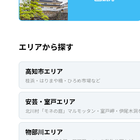
エリアから探す
高知市エリア
桂浜・はりまや橋・ひろめ市場など
安芸・室戸エリア
北川村「モネの庭」マルモッタン・室戸岬・伊尾木洞
物部川エリア