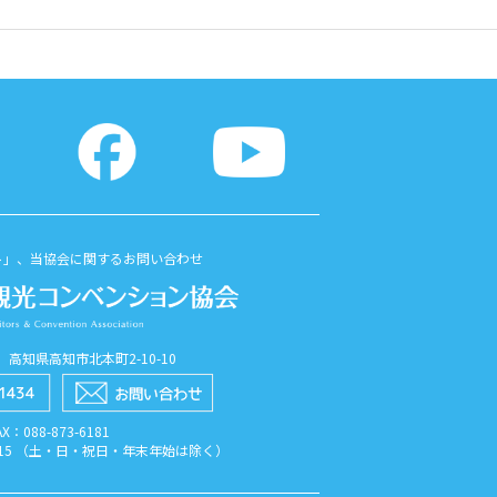
ト」、当協会に関するお問い合わせ
56 高知県高知市北本町2-10-10
AX：088​-873​-6181
7:15 （土・日・祝日・年末年始は除く）