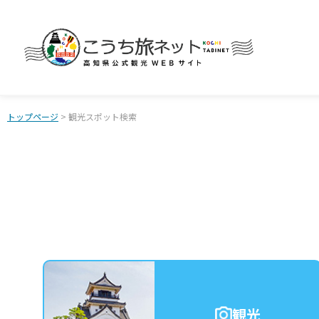
トップページ
> 観光スポット検索
観光