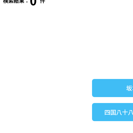
0
検索結果：
件
坂
四国八十八