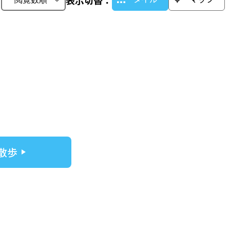
：
表示切替：
散歩