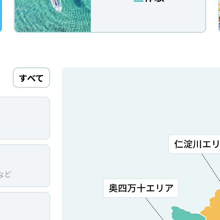
すべて
など