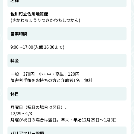
名称
佐川町立佐川地質館
(さかわちょうりつさかわちしつかん)
営業時間
9:00～17:00(入館 16:30まで)
料金
一般：370円 小・中・高生：120円
障害者手帳をお持ちの方と介助者1名：無料
休日
月曜日（祝日の場合は翌日）、
12/29～1/3
月曜が祝日の場合は翌日。年末・年始12月29日～1月3日
バリアフリー設備