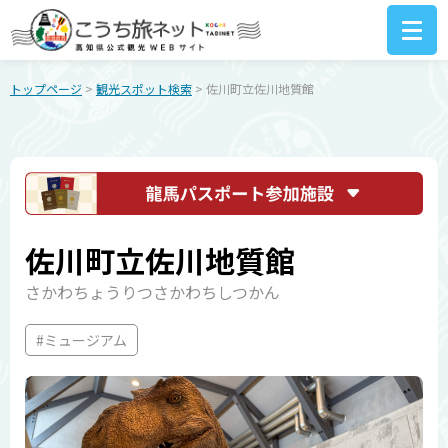
トップページ
>
観光スポット検索
> 佐川町立佐川地質館
佐川町立佐川地質館
さかわちょうりつさかわちしつかん
#ミュージアム