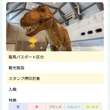
龍馬パスポート区分
観光施設
スタンプ押印対象
入館
特典
青
赤
ブロンズ
シルバー
ゴールド