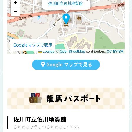
×
+
佐川町立佐川地質館
−
Googleマップで表示
Leaflet
|
©
OpenStreetMap
contributors,
CC-BY-SA
Google マップで見る
佐川町立佐川地質館
さかわちょうりつさかわちしつかん