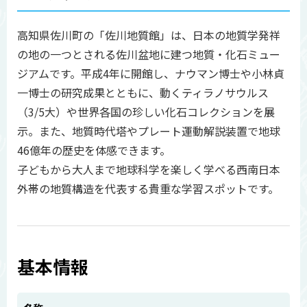
高知県佐川町の「佐川地質館」は、日本の地質学発祥
の地の一つとされる佐川盆地に建つ地質・化石ミュー
ジアムです。平成4年に開館し、ナウマン博士や小林貞
一博士の研究成果とともに、動くティラノサウルス
（3/5大）や世界各国の珍しい化石コレクションを展
示。また、地質時代塔やプレート運動解説装置で地球
46億年の歴史を体感できます。
子どもから大人まで地球科学を楽しく学べる西南日本
外帯の地質構造を代表する貴重な学習スポットです。
基本情報