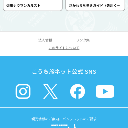
佐川ナウマンカルスト
さかわまち歩きガイド（佐川くろがねの会）
法人情報
リンク集
このサイトについて
こうち旅ネット公式 SNS
観光情報のご案内、パンフレットのご請求