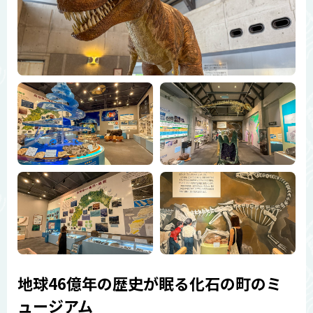
地球46億年の歴史が眠る化石の町のミ
ュージアム