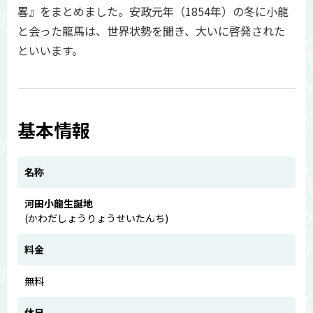
畧』をまとめました。安政元年（1854年）の冬に小龍
と会った龍馬は、世界状勢を聞き、大いに啓発された
といいます。
基本情報
名称
河田小龍生誕地
(かわだしょうりょうせいたんち)
料金
無料
休日