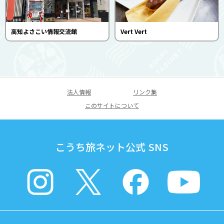
高知よさこい情報交流館
Vert Vert
法人情報
リンク集
このサイトについて
こうち旅ネット公式 SNS