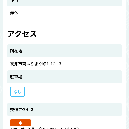
無休
アクセス
所在地
高知市南はりまや町1-17‐3
駐車場
なし
交通アクセス
車