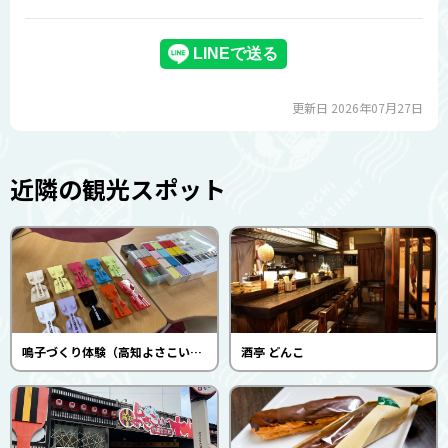
更新日 2026年07月27日
近隣の観光スポット
鳴子づくり体験（高知よさこい情報交流館）
酒亭 どんこ