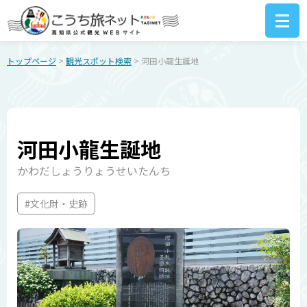
トップページ
>
観光スポット検索
> 河田小龍生誕地
河田小龍生誕地
かわだしょうりょうせいたんち
#文化財・史跡