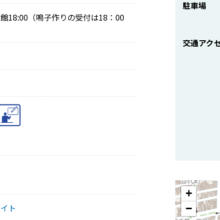
駐車場
入館18:00（鳴子作りの受付は18：00
交通アク
+
サイト
−