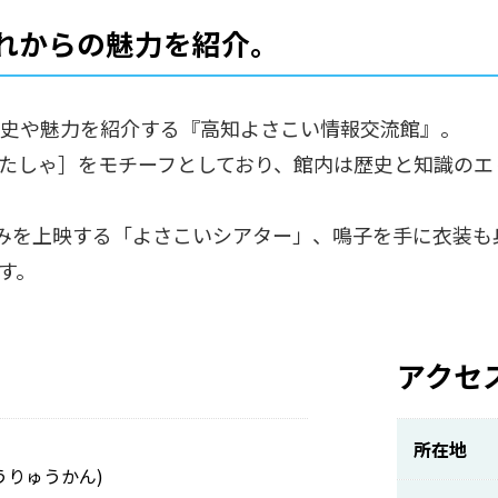
れからの魅力を紹介。
歴史や魅力を紹介する『高知よさこい情報交流館』。
たしゃ］をモチーフとしており、館内は歴史と知識のエ
の歩みを上映する「よさこいシアター」、鳴子を手に衣装
す。
アクセ
所在地
うりゅうかん)