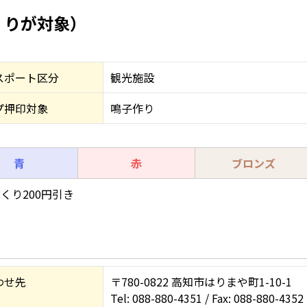
くりが対象）
スポート区分
観光施設
プ押印対象
鳴子作り
青
赤
ブロンズ
くり200円引き
わせ先
〒780-0822 高知市はりまや町1-10-1
Tel: 088-880-4351 / Fax: 088-880-4352