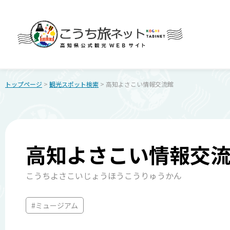
トップページ
>
観光スポット検索
> 高知よさこい情報交流館
高知よさこい情報交
こうちよさこいじょうほうこうりゅうかん
#ミュージアム