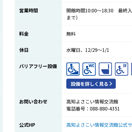
営業時間
開館時間10:00～18:30 最終
まで）
料金
無料
休日
水曜日、12/29～1/1
バリアフリー設備
設備を詳しく見る
お問い合わせ
高知よさこい情報交流館
電話番号：088-880-4351
公式HP
高知よさこい情報交流館公式