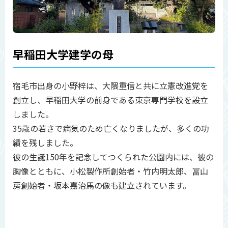
早稲田大学建学の母
宿毛市出身の小野梓は、大隈重信と共に立憲改進党を
創立し、早稲田大学の前身である東京専門学校を設立
しました。
35歳の若さで病気のため亡くなりましたが、多くの功
績を残しました。
彼の生誕150年を記念してつくられた公園内には、彼の
胸像とともに、小松製作所創始者・竹内明太郎、冨山
房創始者・坂本嘉治馬の像も建立されています。