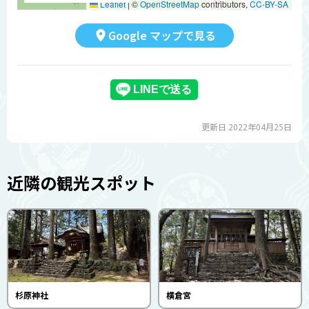
Leaflet
|
©
OpenStreetMap
contributors,
CC-BY-SA
Google マップで見る
更新日 2022年04月25日
近隣の観光スポット
杉原神社
横倉宮