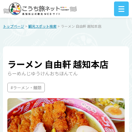
トップページ
>
観光スポット検索
> ラーメン 自由軒 越知本店
ラーメン 自由軒 越知本店
らーめんじゆうけんおちほんてん
#ラーメン・麺類