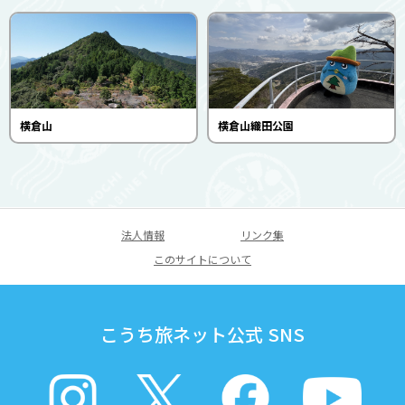
横倉山
横倉山織田公園
法人情報
リンク集
このサイトについて
こうち旅ネット公式 SNS