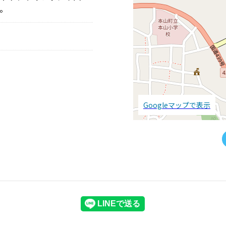
。
Googleマップで表示