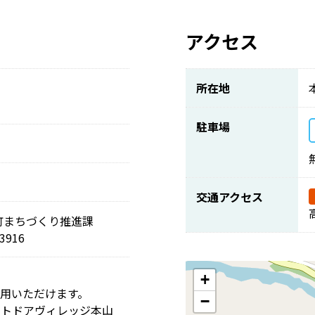
アクセス
所在地
駐車場
交通アクセス
町まちづくり推進課
3916
+
用いただけます。
−
ウトドアヴィレッジ本山