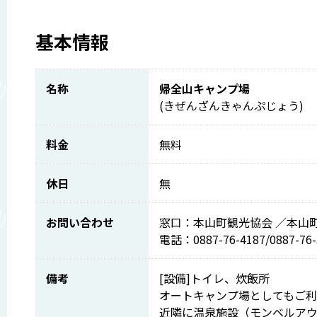
基本情報
名称
帰全山キャンプ場
(きぜんざんきゃんぷじょう)
料金
無料
休日
無
お問い合わせ
窓口：本山町観光協会 ／本山
電話：0887-76-4187/0887-76-
備考
[設備]トイレ、炊飯所
オートキャンプ場としてもご利
近隣に温泉施設（モンベルア