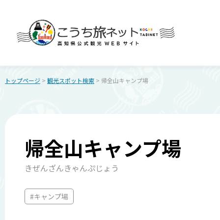
トップページ
>
観光スポット検索
> 帰全山キャンプ場
帰全山キャンプ場
きぜんざんきゃんぷじょう
#キャンプ場