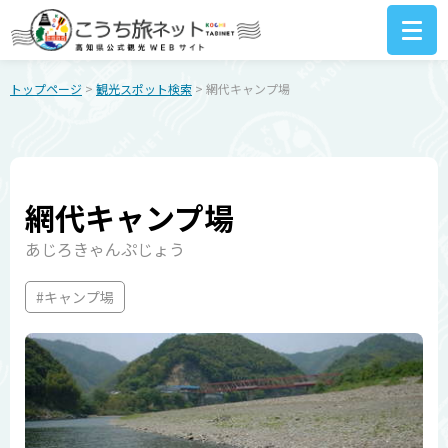
トップページ
>
観光スポット検索
> 網代キャンプ場
網代キャンプ場
あじろきゃんぷじょう
#キャンプ場