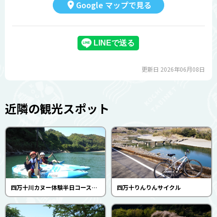
Google マップで見る
更新日 2026年06月08日
近隣の観光スポット
四万十川カヌー体験半日コース・短時間コース(カヌー しまんとベース)
四万十りんりんサイクル