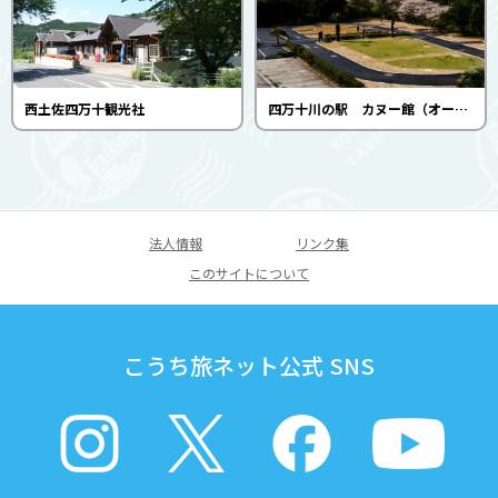
西土佐四万十観光社
四万十川の駅 カヌー館（オートキャンプ場）
法人情報
リンク集
このサイトについて
こうち旅ネット公式 SNS