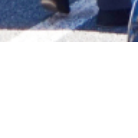
高知では日本一の規模を誇る「日曜市」をはじめ