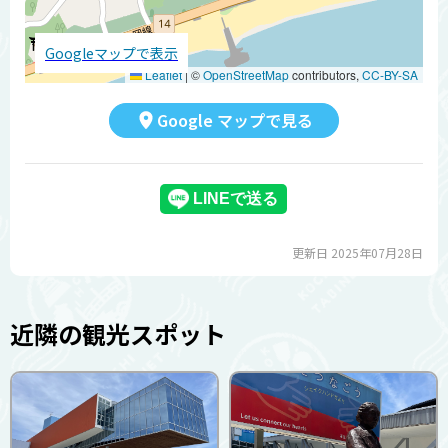
Googleマップで表示
Leaflet
|
©
OpenStreetMap
contributors,
CC-BY-SA
Google マップで見る
更新日 2025年07月28日
近隣の観光スポット