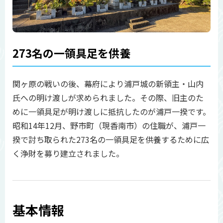
273名の一領具足を供養
関ヶ原の戦いの後、幕府により浦戸城の新領主・山内
氏への明け渡しが求められました。その際、旧主のた
めに一領具足が明け渡しに抵抗したのが浦戸一揆です。
昭和14年12月、野市町（現香南市）の住職が、浦戸一
揆で討ち取られた273名の一領具足を供養するために広
く浄財を募り建立されました。
基本情報