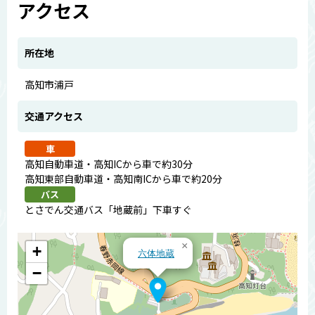
アクセス
所在地
高知市浦戸
交通アクセス
車
高知自動車道・高知ICから車で約30分
高知東部自動車道・高知南ICから車で約20分
バス
とさでん交通バス「地蔵前」下車すぐ
×
+
六体地蔵
−