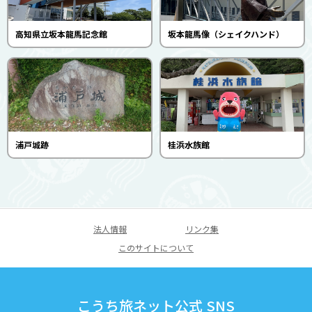
高知県立坂本龍馬記念館
坂本龍馬像（シェイクハンド）
浦戸城跡
桂浜水族館
法人情報
リンク集
このサイトについて
こうち旅ネット公式 SNS