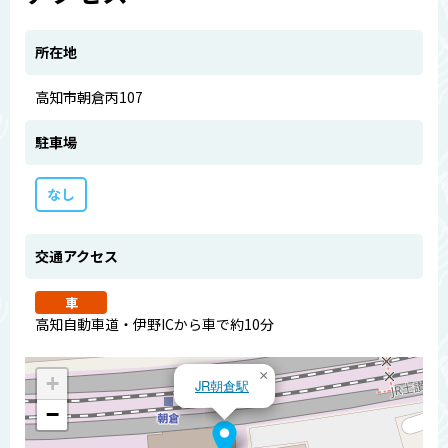
所在地
高知市朝倉丙107
駐車場
なし
交通アクセス
車
高知自動車道・伊野ICから車で約10分
×
+
JR朝倉駅
−