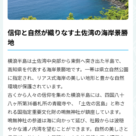
信仰と自然が織りなす土佐湾の海岸景勝
地
横浪半島は土佐湾中央部から東側へ突き出た半島で、
高知県を代表する海岸景勝地です。一帯は県立自然公園
に指定され、リアス式海岸の美しい地形と豊かな自然
環境が保護されています。
古くから人々の信仰を集めた横浪半島には、四国八十
八ヶ所第36番札所の青龍寺や、「土佐の宮島」と称さ
れる国指定重要文化財の鳴無神社が鎮座しています。
鳴無神社の参道は海に向かって延び、社殿からは波穏
やかな浦ノ内湾を望むことができます。自然の美しさと