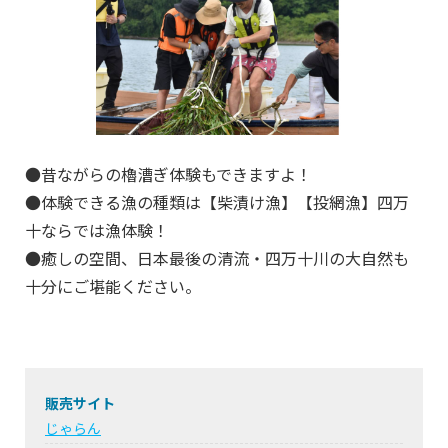
●昔ながらの櫓漕ぎ体験もできますよ！
●体験できる漁の種類は【柴漬け漁】【投網漁】四万
十ならでは漁体験！
●癒しの空間、日本最後の清流・四万十川の大自然も
十分にご堪能ください。
販売サイト
じゃらん