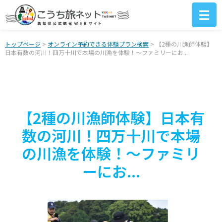
トップページ
>
オンライン予約できる体験プラン検索
> 【2種の川漁師体験】
日本有数の河川！四万十川で本場の川漁を体験！～ファミリーにお...
【2種の川漁師体験】日本有
数の河川！四万十川で本場
の川漁を体験！～ファミリ
ーにお...