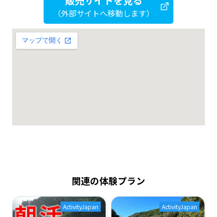
販売サイトを見る
（外部サイトへ移動します）
関連の体験プラン
ActivityJapan
ActivityJapan