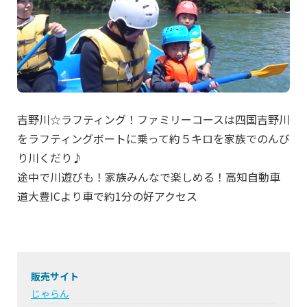
吉野川☆ラフティング！ファミリーコースは四国吉野川
をラフティングボートに乗って約５キロを家族でのんび
り川くだり♪
途中で川遊びも！家族みんなで楽しめる！高知自動車
道大豊ICより車で約1分の好アクセス
販売サイト
じゃらん