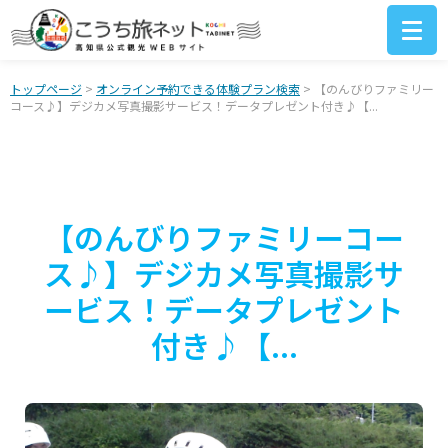
トップページ
>
オンライン予約できる体験プラン検索
> 【のんびりファミリー
コース♪】デジカメ写真撮影サービス！データプレゼント付き♪【...
【のんびりファミリーコー
ス♪】デジカメ写真撮影サ
ービス！データプレゼント
付き♪【...