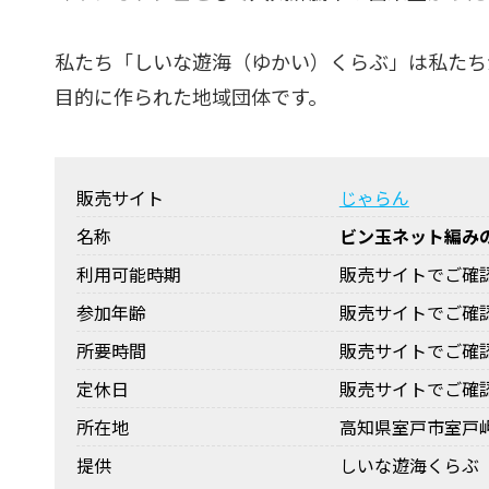
私たち「しいな遊海（ゆかい）くらぶ」は私たち
目的に作られた地域団体です。
販売サイト
じゃらん
名称
ビン玉ネット編み
利用可能時期
販売サイトでご確
参加年齢
販売サイトでご確
所要時間
販売サイトでご確
定休日
販売サイトでご確
所在地
高知県室戸市室戸岬
提供
しいな遊海くらぶ