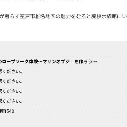
が暮らす室戸市椎名地区の魅力をむろと廃校水族館にい
のロープワーク体験～マリンオブジェを作ろう～
認ください。
認ください。
認ください。
認ください。
町540