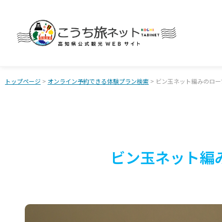
トップページ
>
オンライン予約できる体験プラン検索
> ビン玉ネット編みのロ
ビン玉ネット編