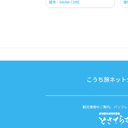
提供：SAUNA CORE
提供
こうち旅ネット公
観光情報のご案内、パンフレ