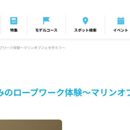
特集
モデルコース
スポット検索
イベント
ープワーク体験～マリンオブジェを作ろう～
みのロープワーク体験～マリンオ