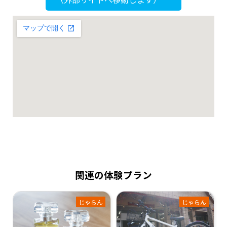
関連の体験プラン
じゃらん
じゃらん