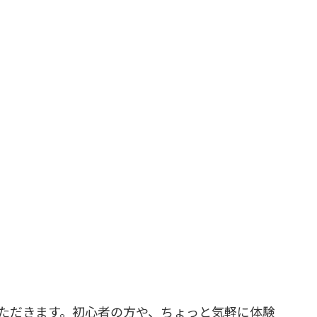
ただきます。初心者の方や、ちょっと気軽に体験