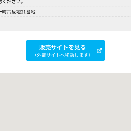
認ください。
町六反地21番地
販売サイトを見る
（外部サイトへ移動します）