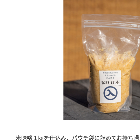
米味噌１㎏を仕込み、パウチ袋に詰めてお持ち帰