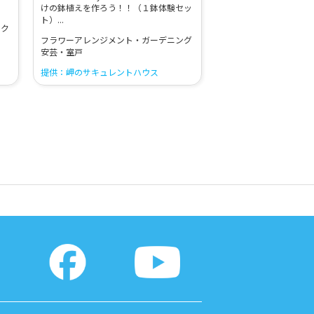
けの鉢植えを作ろう！！（１鉢体験セッ
ト）...
ーク
フラワーアレンジメント・ガーデニング
安芸・室戸
提供：岬のサキュレントハウス