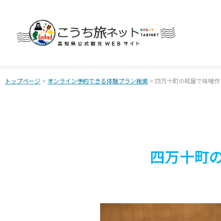
トップページ
>
オンライン予約できる体験プラン検索
> 四万十町の糀屋で味噌
四万十町