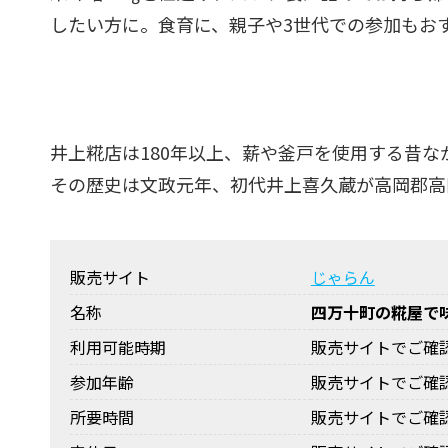
したい方に。食育に、親子や3世代での参加もお
井上糀店は180年以上、薪や釜戸を使用する昔
その歴史は文政元年、初代井上喜久蔵が高岡郡高岡町
販売サイト
じゃらん
名称
四万十町の糀屋で
利用可能時期
販売サイトでご確
参加年齢
販売サイトでご確
所要時間
販売サイトでご確