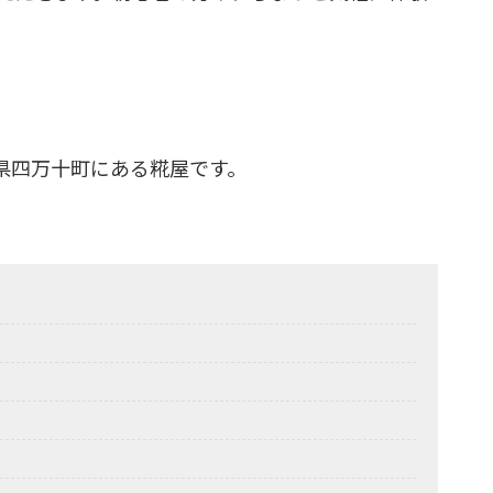
県四万十町にある糀屋です。