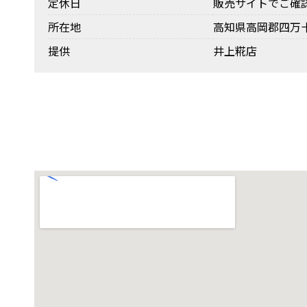
定休日
販売サイトでご確
所在地
高知県高岡郡四万十
提供
井上糀店