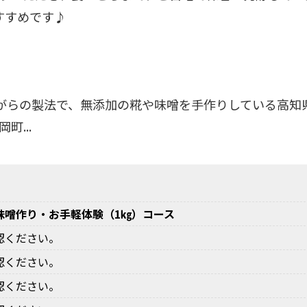
すすめです♪
ながらの製法で、無添加の糀や味噌を手作りしている高知
...
味噌作り・お手軽体験（1㎏）コース
認ください。
認ください。
認ください。