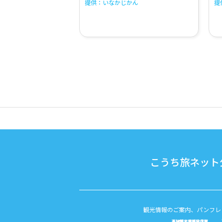
提供：いなかじかん
提
こうち旅ネット公
観光情報のご案内、パンフレ