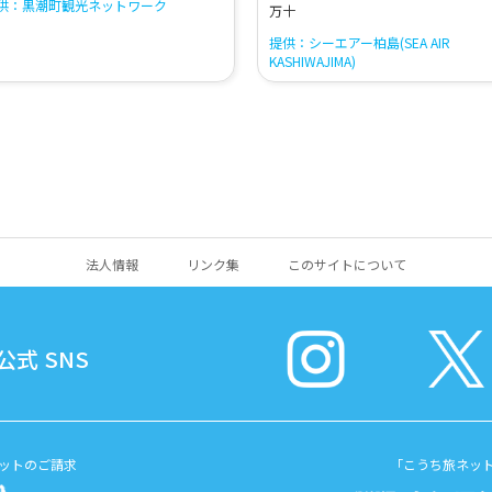
供：黒潮町観光ネットワーク
万十
提供：シーエアー柏島(SEA AIR
KASHIWAJIMA)
法人情報
リンク集
このサイトについて
式 SNS
ットのご請求
「こうち旅ネッ