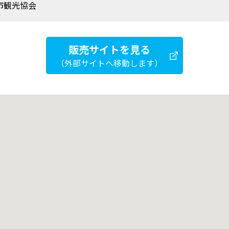
市観光協会
販売サイトを見る
（外部サイトへ移動します）