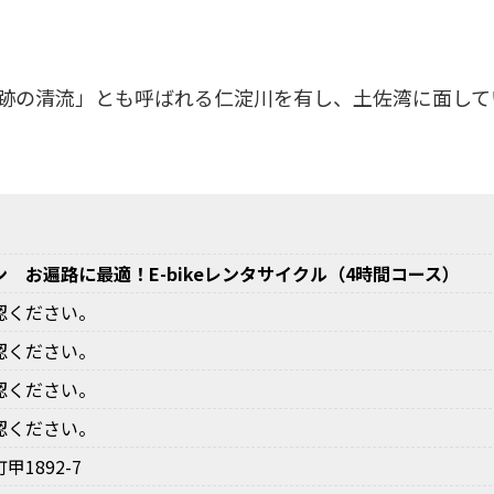
跡の清流」とも呼ばれる仁淀川を有し、土佐湾に面して
 お遍路に最適！E-bikeレンタサイクル（4時間コース）
認ください。
認ください。
認ください。
認ください。
1892-7