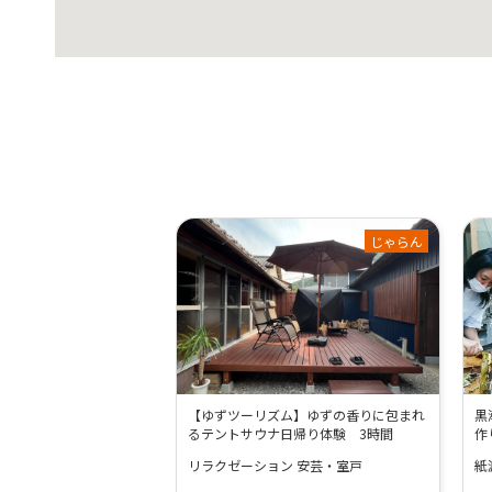
じゃらん
【ゆずツーリズム】ゆずの香りに包まれ
黒
るテントサウナ日帰り体験 3時間
作
リラクゼーション 安芸・室戸
紙