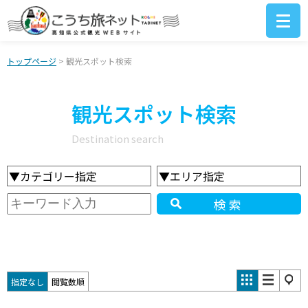
トップページ
> 観光スポット検索
観光スポット検索
Destination search
▼カテゴリー指定
▼エリア指定
検索
指定なし
閲覧数順