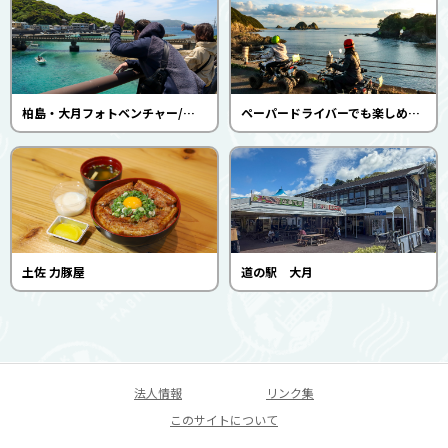
柏島・大月フォトベンチャー/夜ベンチャー（ラグーンレーシング）
ペーパードライバーでも楽しめる！4輪バギー絶景楽園ツアー(ラグーンレーシング)
土佐 力豚屋
道の駅 大月
法人情報
リンク集
このサイトについて