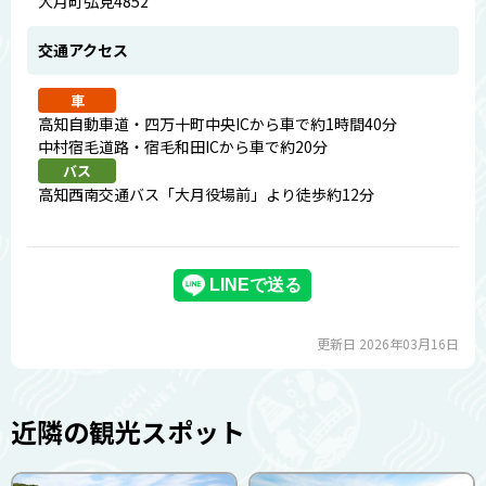
大月町弘見4852
交通アクセス
車
高知自動車道・四万十町中央ICから車で約1時間40分
中村宿毛道路・宿毛和田ICから車で約20分
バス
高知西南交通バス「大月役場前」より徒歩約12分
更新日 2026年03月16日
近隣の観光スポット