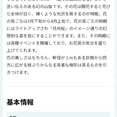
言い伝えのある幻の山桜です。その花は開花すると花び
ら全体が白く、輝くような光沢を発するのが特徴。花
の見ごろは3月下旬から4月上旬で、花の見ごろの時期
にはライトアップされ「月光桜」のイメージ通りの幻
想的な姿を目にすることができます。また、その時期に
は各種イベントを開催しており、お花見の気分を盛り
上げてくれます。
花の美しさはもちろん、幹径が１mもある巨樹から四
方に広がる枝ぶりからなる見事な樹形は見るものを引
きつけます。
基本情報