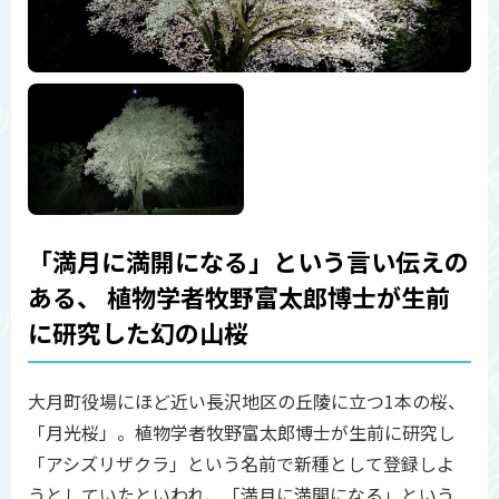
「満月に満開になる」という言い伝えの
ある、 植物学者牧野富太郎博士が生前
に研究した幻の山桜
大月町役場にほど近い長沢地区の丘陵に立つ1本の桜、
「月光桜」。植物学者牧野富太郎博士が生前に研究し
「アシズリザクラ」という名前で新種として登録しよ
うとしていたといわれ、「満月に満開になる」という