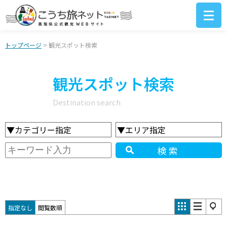
トップページ
> 観光スポット検索
観光スポット検索
Destination search
▼カテゴリー指定
▼エリア指定
検索
指定なし
閲覧数順