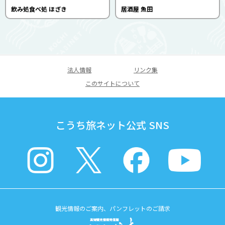
飲み処食べ処 ほざき
居酒屋 魚田
法人情報
リンク集
このサイトについて
こうち旅ネット公式 SNS
観光情報のご案内、パンフレットのご請求