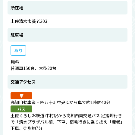
所在地
土佐清水市養老303
駐車場
あり
無料
普通車150台、大型20台
交通アクセス
車
高知自動車道・四万十町中央ICから車で約1時間40分
バス
土佐くろしお鉄道 中村駅から高知西南交通バス 足摺岬行き
で「清水プラザパル前」下車、宿毛行きに乗り換え「養老」
下車、徒歩約7分