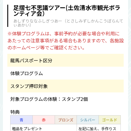
足摺七不思議ツアー(土佐清水市観光ボラ
ンティア会）
あしずりななふしぎつあー（とさしみずしかんこうぼらんて
ぃあかい）
※体験プログラムは、事前予約が必要な場合や利用に
あたっての注意事項がある場合もありますので、各施設
のホームページ等でご確認ください。
龍馬パスポート区分
体験プログラム
スタンプ押印対象
対象プログラムの体験：スタンプ2個
特典
青
赤
ブロンズ
シルバー
ゴールド
粗品をプレゼント
左記に加え、手作りス