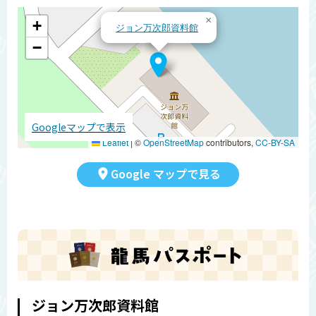
×
+
ジョン万次郎資料館
−
Googleマップで表示
Leaflet
|
©
OpenStreetMap
contributors,
CC-BY-SA
Google マップで見る
ジョン万次郎資料館