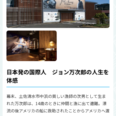
日本発の国際人 ジョン万次郎の人生を
体感
幕末、土佐清水市中浜の貧しい漁師の次男として生ま
れた万次郎は、14歳のときに仲間と漁に出て遭難。漂
流の後アメリカの船に救助されたことからアメリカへ渡