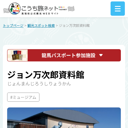
トップページ
>
観光スポット検索
> ジョン万次郎資料館
ジョン万次郎資料館
じょんまんじろうしりょうかん
#ミュージアム