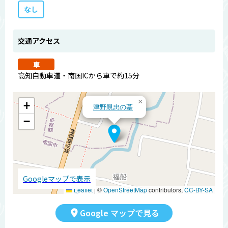
なし
交通アクセス
車
高知自動車道・南国ICから車で約15分
×
+
津野親忠の墓
−
Googleマップで表示
Leaflet
|
©
OpenStreetMap
contributors,
CC-BY-SA
Google マップで見る