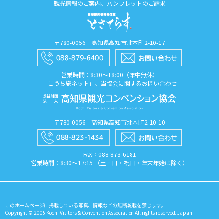
観光情報のご案内、パンフレットのご請求
〒780-0056 高知県高知市北本町2-10-17
営業時間：8:30〜18:00（年中無休）
「こうち旅ネット」、当協会に関するお問い合わせ
〒780-0056 高知県高知市北本町2-10-10
FAX：088​-873​-6181
営業時間：8:30〜17:15 （土・日・祝日・年末年始は除く）
このホームページに掲載している写真、情報などの無断転載を禁じます。
Copyright © 2005 Kochi Visitors & Convention Association All rights reserved. Japan.