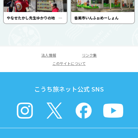
やなせたかし先生ゆかりの地 香北町さんぽ
香美市いんふぉめーしょん
法人情報
リンク集
このサイトについて
こうち旅ネット公式 SNS