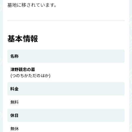
墓地に移されています。
基本情報
名称
津野親忠の墓
(つのちかただのはか)
料金
無料
休日
無休