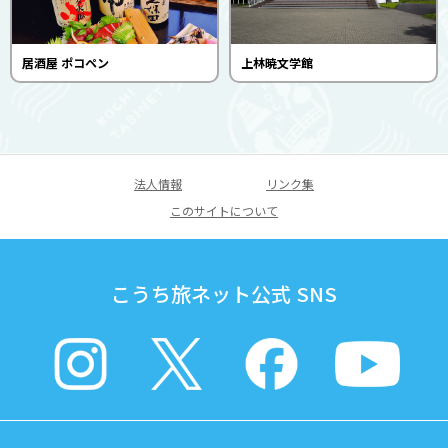
居酒屋 ポコペン
上林暁文学館
法人情報
リンク集
このサイトについて
こうち旅ネット公式 SNS