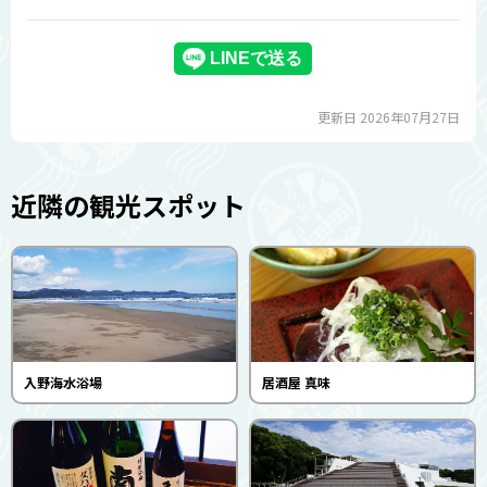
更新日 2026年07月27日
近隣の観光スポット
入野海水浴場
居酒屋 真味