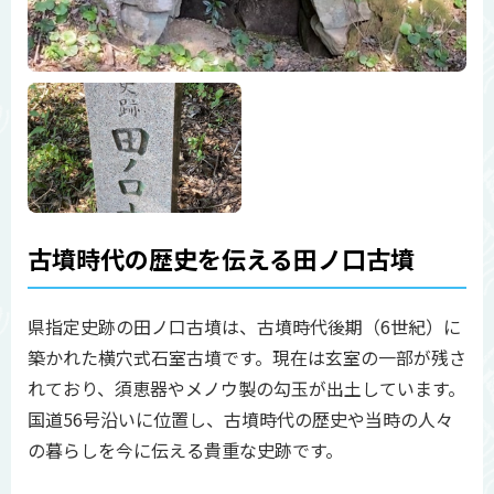
古墳時代の歴史を伝える田ノ口古墳
県指定史跡の田ノ口古墳は、古墳時代後期（6世紀）に
築かれた横穴式石室古墳です。現在は玄室の一部が残さ
れており、須恵器やメノウ製の勾玉が出土しています。
国道56号沿いに位置し、古墳時代の歴史や当時の人々
の暮らしを今に伝える貴重な史跡です。