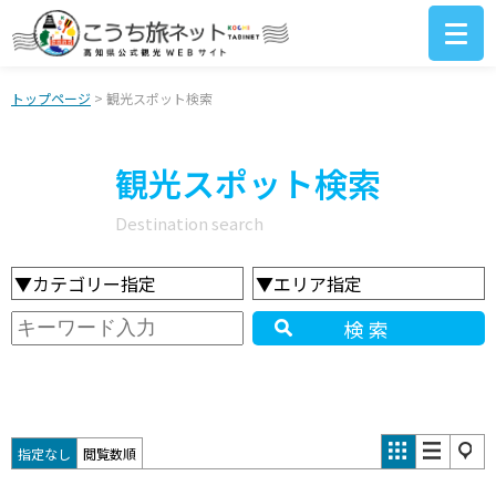
トップページ
> 観光スポット検索
観光スポット検索
Destination search
▼カテゴリー指定
▼エリア指定
検索
指定なし
閲覧数順