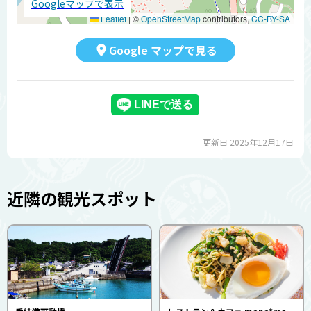
Googleマップで表示
Leaflet
|
©
OpenStreetMap
contributors,
CC-BY-SA
Google マップで見る
更新日 2025年12月17日
近隣の観光スポット