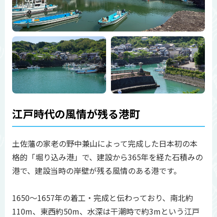
江戸時代の風情が残る港町
土佐藩の家老の野中兼山によって完成した日本初の本
格的「堀り込み港」で、建設から365年を経た石積みの
港で、建設当時の岸壁が残る風情のある港です。
1650～1657年の着工・完成と伝わっており、南北約
110m、東西約50m、水深は干潮時で約3mという江戸