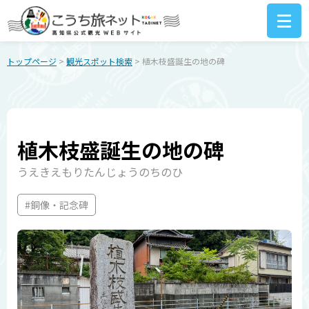
トップページ
>
観光スポット検索
> 植木枝盛誕生の地の碑
植木枝盛誕生の地の碑
うえきえもりたんじょうのちのひ
#銅像・記念碑