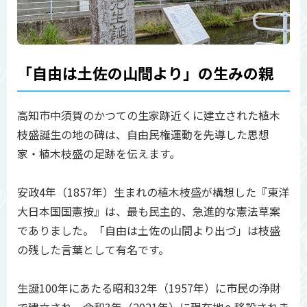
「自由は土佐の山間より」の生みの親
高知市中須賀のかつての生家跡近くに建立された植木
枝盛誕生の地の碑は、自由民権運動を先導した思想
家・植木枝盛の足跡を伝えます。
安政4年（1857年）生まれの植木枝盛が構想した『東洋
大日本国国憲按』は、最も民主的、急進的な憲法草案
でありました。「自由は土佐の山間より出づ」は枝盛
の残した言葉として有名です。
生誕100年にあたる昭和32年（1957年）に市民の浄財