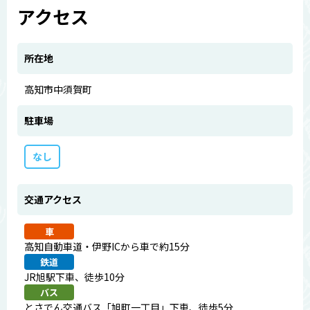
アクセス
所在地
高知市中須賀町
駐車場
なし
交通アクセス
車
高知自動車道・伊野ICから車で約15分
鉄道
JR旭駅下車、徒歩10分
バス
とさでん交通バス「旭町一丁目」下車、徒歩5分