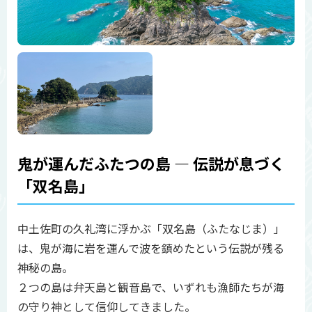
鬼が運んだふたつの島 ― 伝説が息づく
「双名島」
中土佐町の久礼湾に浮かぶ「双名島（ふたなじま）」
は、鬼が海に岩を運んで波を鎮めたという伝説が残る
神秘の島。
２つの島は弁天島と観音島で、いずれも漁師たちが海
の守り神として信仰してきました。