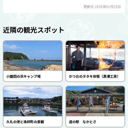
更新日 2026年01月23日
近隣の観光スポット
小鎌田の浜キャンプ場
かつおのタタキ体験（黒潮工房）
久礼の港と漁師町の景観
道の駅 なかとさ