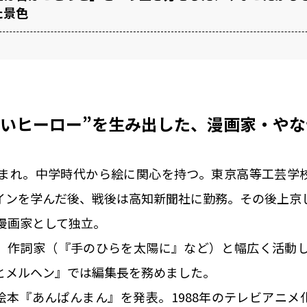
た景色
弱いヒーロー”を生み出した、漫画家・や
県生まれ。中学時代から絵に関心を持つ。東京高等工芸学
インを学んだ後、戦後は高知新聞社に勤務。その後上京
に漫画家として独立。
、作詞家（『手のひらを太陽に』など）と幅広く活動し、
とメルヘン』では編集長を務めました。
絵本『あんぱんまん』を発表。1988年のテレビアニメ