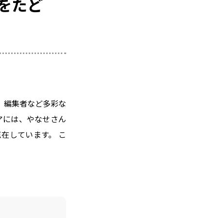
をたど
、編集者など多彩な
アには、やなせさん
在しています。 こ