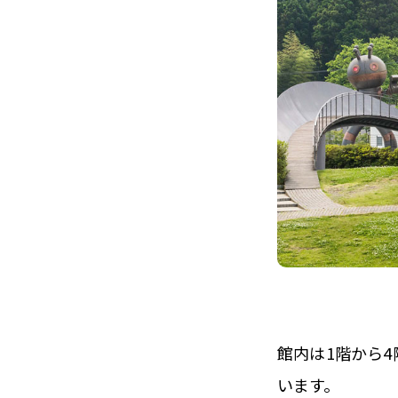
館内は1階から
います。