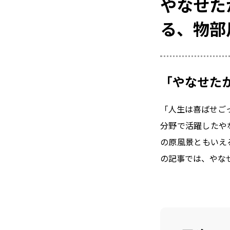
やなせた
る、物部
「やなせた
「人生は喜ばせご
分野で活躍したや
の原風景ともいえ
の記事では、やな