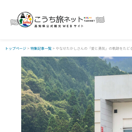
トップページ
>
特集記事一覧
> やなせたかしさんの「愛と勇気」の軌跡をたど