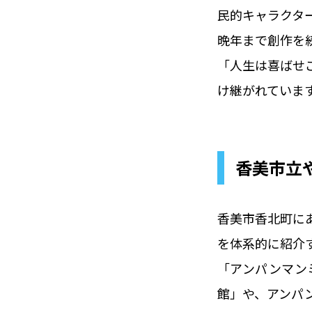
民的キャラクタ
晩年まで創作を続
「人生は喜ばせ
け継がれていま
香美市立
香美市香北町に
を体系的に紹介
「アンパンマン
館」や、アンパ