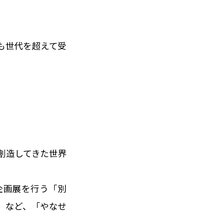
も世代を超えて受
創造してきた世界
企画展を行う「別
」など、「やなせ