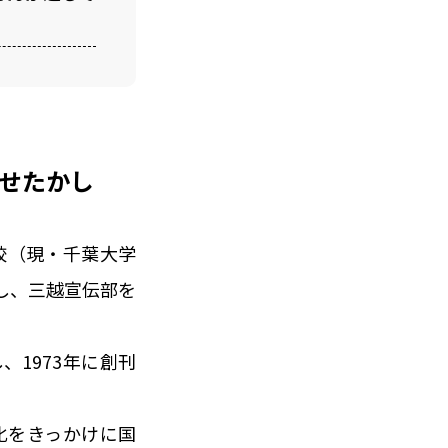
なせたかし
校（現・千葉大学
し、三越宣伝部を
1973年に創刊
化をきっかけに国