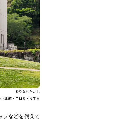
©やなせたかし
ーベル館・ＴＭＳ・ＮＴＶ
ップなどを備えて