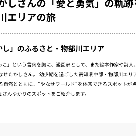
かしさんの「愛と勇気」の軌跡
川エリアの旅
かし」のふるさと・物部川エリア
っこ」という言葉を胸に、漫画家として、また絵本作家や詩人
なせたかしさん。 幼少期を過ごした高知県中部・物部川エリ
る自然とともに、“やなせワールド”を体感できるスポットが点
せさんゆかりのスポットをご紹介します。