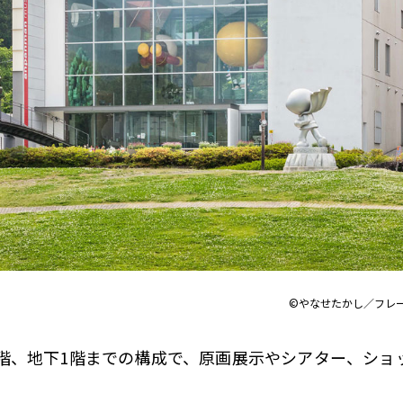
©やなせたかし／フレ
4階、地下1階までの構成で、原画展示やシアター、ショ