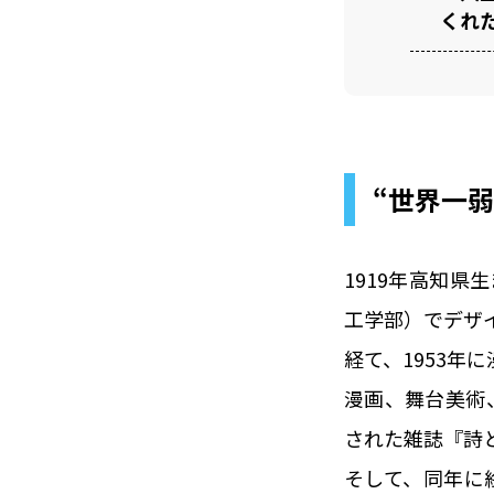
くれ
“世界一
1919年高知
工学部）でデザ
経て、1953年
漫画、舞台美術
された雑誌『詩
そして、同年に