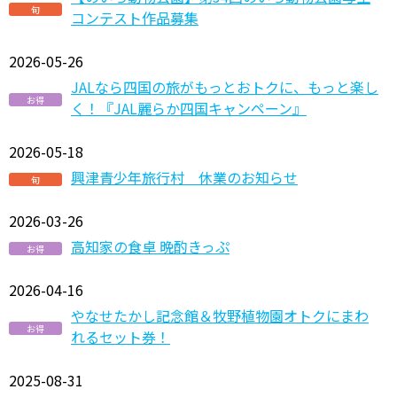
旬
コンテスト作品募集
2026-05-26
JALなら四国の旅がもっとおトクに、もっと楽し
お得
く！『JAL麗らか四国キャンペーン』
2026-05-18
興津青少年旅行村 休業のお知らせ
旬
2026-03-26
高知家の食卓 晩酌きっぷ
お得
2026-04-16
やなせたかし記念館＆牧野植物園オトクにまわ
お得
れるセット券！
2025-08-31