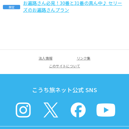
お遍路さん必見！30番と31番の真ん中♪ セリー
限定
ズのお遍路さんプラン
法人情報
リンク集
このサイトについて
こうち旅ネット公式 SNS