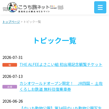
トップページ
> トピック一覧
トピック一覧
2026-07-31
THE ALFEEよさこい組 初出場記念観覧チケット
旬
2026-07-13
カシオワールドオープン限定！ JR四国・ 土佐
お得
くろしお鉄道 無料往復乗車券
2026-06-26
【のいち動物公園】第34回のいち動物公園写生