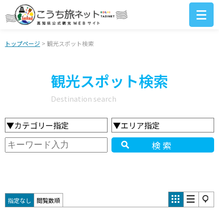
トップページ
> 観光スポット検索
観光スポット検索
Destination search
▼カテゴリー指定
▼エリア指定
検索
指定なし
閲覧数順