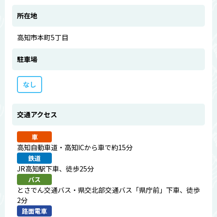
所在地
高知市本町5丁目
駐車場
なし
交通アクセス
車
高知自動車道・高知ICから車で約15分
鉄道
JR高知駅下車、徒歩25分
バス
とさでん交通バス・県交北部交通バス「県庁前」下車、徒歩
2分
路面電車