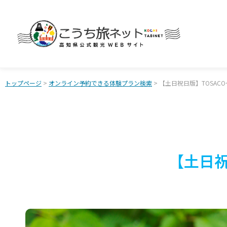
トップページ
>
オンライン予約できる体験プラン検索
> 【土日祝日版】TOSAC
【土日祝