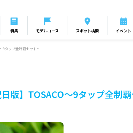
特集
モデルコース
スポット検索
イベント
O～9タップ全制覇セット～
日版】TOSACO～9タップ全制