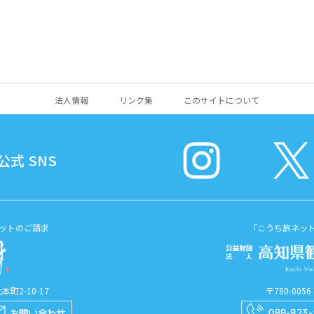
法人情報
リンク集
このサイトについて
式 SNS
ットのご請求
「こうち旅ネッ
町2-10-17
〒780-00