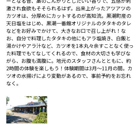
ーとなる音、藁のこんがりとしたいい香りで、五感が刺
激され食欲もそそられるはず。出来上がったアツアツの
カツオは、分厚めにカットするのが高知流。黒潮町産の
天日塩をはじめ、黒潮一番館オリジナルのタタキのタレ
などをお好みでかけて、大きなお口で召し上がれ！な
お、自分で料理したタタキの他にもアラ塩焼き、白飯と
湯かけやアラ汁など、カツオを1本丸々余すことなく使っ
た料理でもてなしてくれるので、食材の大切さも学びな
がら、お腹も満腹に。地元のスタッフさんとともに、約
2時間の体験を楽しもう！体験期間は3月〜11月の間。カ
ツオの水揚げにより変動があるので、事前予約をお忘れ
なく。